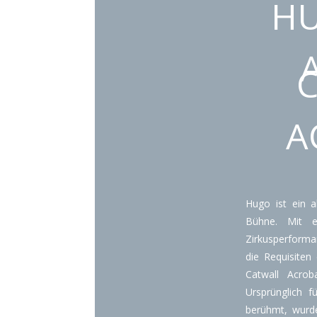
H
A
Hugo ist ein a
Bühne. Mit 
Zirkusperforma
die Requisiten
Catwall Acro
Ursprünglich f
berühmt, wurd