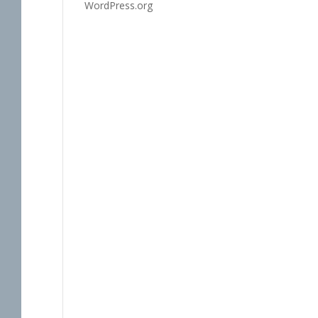
WordPress.org