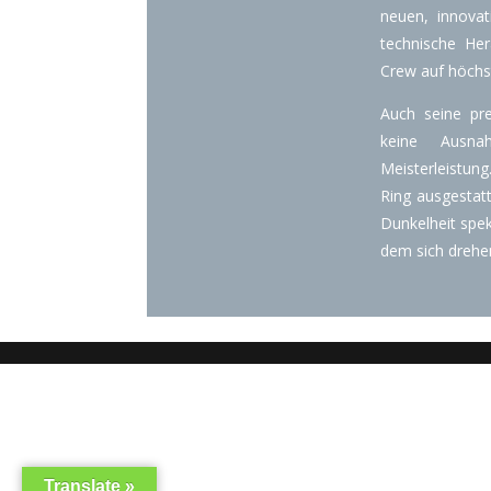
neuen, innova
technische He
Crew auf höchs
Auch seine pr
keine Ausna
Meisterleistung
Ring ausgestatt
Dunkelheit spek
dem sich drehen
Translate »