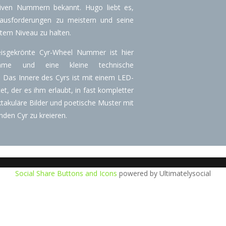
tiven Nummern bekannt. Hugo liebt es,
rausforderungen zu meistern und seine
tem Niveau zu halten.
eisgekrönte Cyr-Wheel Nummer ist hier
hme und eine kleine technische
. Das Innere des Cyrs ist mit einem LED-
et, der es ihm erlaubt, in fast kompletter
takuläre Bilder und poetische Muster mit
den Cyr zu kreieren.
Social Share Buttons and Icons
powered by Ultimatelysocial