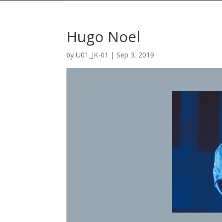
Hugo Noel
by
U01_JK-01
|
Sep 3, 2019