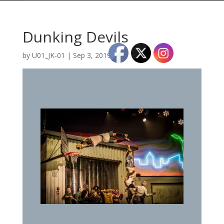
Dunking Devils
by
U01_JK-01
|
Sep 3, 2019