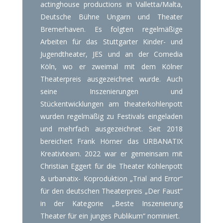
actinghouse productions in Valletta/Malta,
Deutsche Bühne Ungarn und Theater
Bremerhaven. Es folgten regelmäßige
Arbeiten für das Stuttgarter Kinder- und
Jugendtheater, JES und an der Comedia
Köln, wo er zweimal mit dem Kölner
Theaterpreis ausgezeichnet wurde. Auch
seine Inszenierungen und
Stückentwicklungen am theaterkohlenpott
wurden regelmäßig zu Festivals eingeladen
und mehrfach ausgezeichnet. Seit 2018
bereichert Frank Hörner das URBANATIX
Kreativteam. 2022 war er gemeinsam mit
Christian Eggert für die Theater Kohlenpott
& urbanatix- Koproduktion „Trial and Error“
für den deutschen Theaterpreis „Der Faust“
in der Kategorie „Beste Inszenierung
Theater für ein junges Publikum“ nominiert.