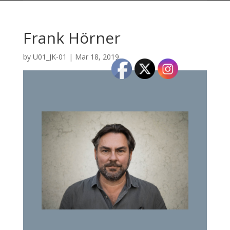
Frank Hörner
by
U01_JK-01
|
Mar 18, 2019