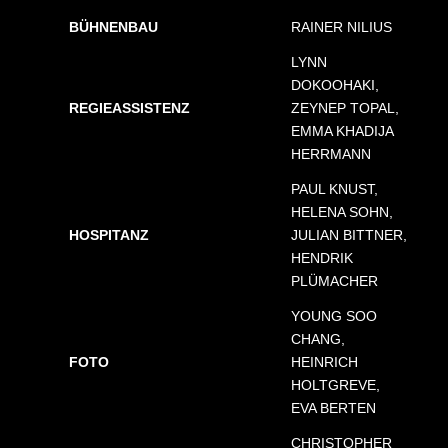
BÜHNENBAU
RAINER NILIUS
LYNN
DOKOOHAKI,
REGIEASSISTENZ
ZEYNEP TOPAL,
EMMA KHADIJA
HERRMANN
PAUL KNUST,
HELENA SOHN,
HOSPITANZ
JULIAN BITTNER,
HENDRIK
PLÜMACHER
YOUNG SOO
CHANG,
FOTO
HEINRICH
HOLTGREVE,
EVA BERTEN
CHRISTOPHER