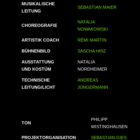
MUSIKALISCHE
SEBASTIAN MAIER
LEITUNG
NATALIA
CHOREOGRAFIE
NOWAKOWSKI
ARTISTIK COACH
RÉMI MARTIN
BÜHNENBILD
SASCHA HINZ
AUSSTATTUNG
NATALIA
UND KOSTÜM
NORDHEIMER
TECHNISCHE
ANDREAS
LEITUNG/LICHT
JÜNGERMANN
PHILIPP
TON
WISTINGHAUSEN
PROJEKTORGANISATION
SEBASTIAN GIES