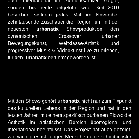
auch international für Aufmerksamkeit sorgte,
sondern bis heute fortgeführt wird: Seit 2010
besuchen seitdem jedes Mal im November
zehntausende Zuschauer die Region, um mit der
neuesten
urbanatix
Showproduktion den
dynamischen Crossover urbaner
Bewegungskunst, Weltklasse-Artistik und
progressiver Musik & Videokunst live zu erleben,
für den
urbanatix
berühmt geworden ist.
Mit den Shows gehört
urbanatix
nicht nur zum Fixpunkt
des kulturellen Lebens in der Region und hat in den
letzten Jahren mit einem spezifisch »urbanen Flow« die
Ästhetik im artistischen Bereich überregional und
international beeinflusst. Das Projekt hat auch gezeigt,
wie wichtig es ist, jungen Menschen unterschiedlichster