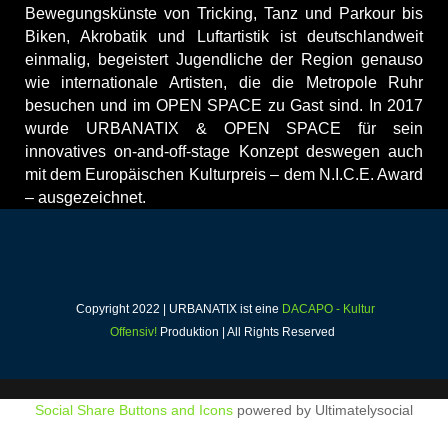
Bewegungskünste von Tricking, Tanz und Parkour bis
Biken, Akrobatik und Luftartistik ist deutschlandweit
einmalig, begeistert Jugendliche der Region genauso
wie internationale Artisten, die die Metropole Ruhr
besuchen und im OPEN SPACE zu Gast sind. In 2017
wurde URBANATIX & OPEN SPACE für sein
innovatives on-and-off-stage Konzept deswegen auch
mit dem Europäischen Kulturpreis – dem N.I.C.E. Award
– ausgezeichnet.
Copyright 2022 | URBANATIX ist eine
DACAPO - Kultur
Offensiv!
Produktion | All Rights Reserved
Social Share Buttons and Icons
powered by Ultimatelysocial