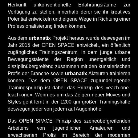
Herkunft unkonventionelle Erfahrungsräume zur
Verfügung zu stellen, innerhalb derer sie ihr kreatives
Potential entwickeln und eigene Wege in Richtung einer
Professionalisierung finden können.
Aus dem
urbanatix
Projekt heraus wurde deswegen im
Jahr 2015 der OPEN SPACE entwickelt, ein öffentlich
zugängliches Trainingszentrum, in dem junge urbane
Bewegungstalente der Region unentgeltlich und
disziplinübergreifend zusammen mit den künstlerischen
Profis der Branche sowie
urbanatix
Akteuren trainieren
können. Das dem OPEN SPACE zugrundeliegende
Trainingsprinzip ist dabei das Prinzip des »each-one-
teach-one«. Wenn es um das Zeigen neuer Moves und
Styles geht lernt in der 1200 qm großen Trainingshalle
deswegen jeder von jedem auf Augenhöhe!
Das OPEN SPACE Prinzip des szeneübergreifenden
Arbeitens von jugendlichen Amateuren und
erwachsenen Profis im Bereich der modernen