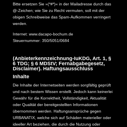
Bitte ersetzen Sie »(*#*)« in der Mailadresse durch das
@-Zeichen; wie Sie zu Recht vermuten, soll mit der
obigen Schreibweise das Spam-Aufkommen verringert
werden.
Internet: www.dacapo-bochum.de
Steuernummer: 350/5051/0684
(Anbieterkennzeichnung-IuKDG, Art. 1, §
6 TDG; § 6 MDStV; Fernabgabegesetz,
Disclaimer). Haftungsausschluss
Inhalte
Die Inhalte der Internetseiten werden sorgfältig geprüft
und nach bestem Wissen erstellt. Jedoch kann keinerlei
Gewähr für die Korrektheit, Vollständigkeit, Aktualität
oder Qualität der bereitgestellten Informationen
übernommen werden. Haftungsansprüche gegen
URBANATIX, welche sich auf Schäden materieller oder
ideeller Art beziehen, die durch die Nutzung oder