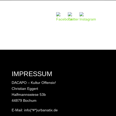
IMPRESSUM
DACAPO – Kultur Offensiv!
Christian Eggert
Halfmannswiese 53b
44879 Bochum
E-Mail: info(*#*)urbanatix.de