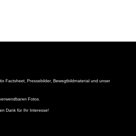
ix Factsheet, Pressebilder, Bewegtbildmaterial und unser
i verwendbaren Fotos.
en Dank für Ihr Interesse!