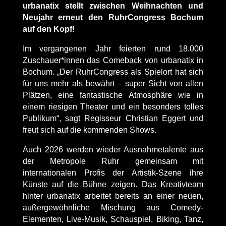
urbanatix stellt zwischen Weihnachten und
Neujahr erneut den RuhrCongress Bochum
auf den Kopf!
Im vergangenen Jahr feierten rund 18.000
Zuschauer*innen das Comeback von urbanatix in
Bochum. „Der RuhrCongress als Spielort hat sich
für uns mehr als bewährt – super Sicht von allen
Plätzen, eine fantastische Atmosphäre wie in
einem riesigen Theater und ein besonders tolles
Publikum“, sagt Regisseur Christian Eggert und
freut sich auf die kommenden Shows.
Auch 2026 werden wieder Ausnahmetalente aus
der Metropole Ruhr gemeinsam mit
internationalen Profis der Artistik-Szene ihre
Künste auf die Bühne zeigen. Das Kreativteam
hinter urbanatix arbeitet bereits an einer neuen,
außergewöhnliche Mischung aus Comedy-
Elementen, Live-Musik, Schauspiel, Biking, Tanz,